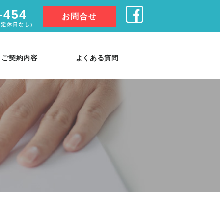
-454
お問合せ
0(定休日なし)
ご契約内容
よくある質問