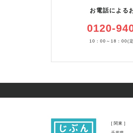
お電話による
0120-94
10：00～18：00
[ 関東 ]
千葉県