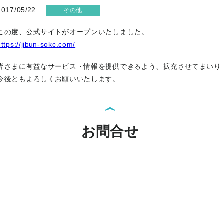
2017/05/22
その他
この度、公式サイトがオープンいたしました。
https://jibun-soko.com/
皆さまに有益なサービス・情報を提供できるよう、拡充させてまい
今後ともよろしくお願いいたします。
お問合せ