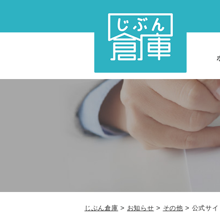
>
>
>
じぶん倉庫
お知らせ
その他
公式サイ